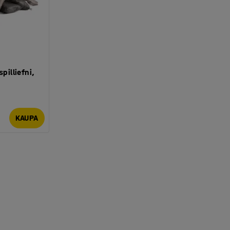
pilliefni,
KAUPA