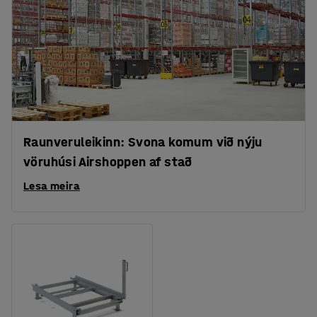
Raunveruleikinn: Svona komum við nýju
vöruhúsi Airshoppen af stað
Lesa meira