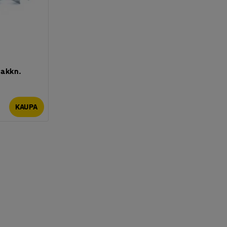
pakkn.
KAUPA