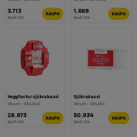
3.713
1.669
KAUPA
KAUPA
Með VSK
Með VSK
Veggfastur sjúkrakassi
Sjúkrakassi
Vörunr.
:
334040
Vörunr.
:
334061
28.973
50.934
KAUPA
KAUPA
Með VSK
Með VSK