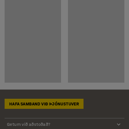
HAFA SAMBAND VIÐ ÞJÓNUSTUVER
Getum við aðstoðað?