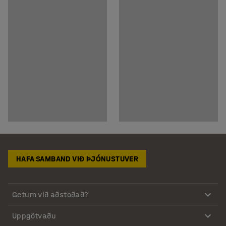
HAFA SAMBAND VIÐ ÞJÓNUSTUVER
Getum við aðstoðað?
Uppgötvaðu