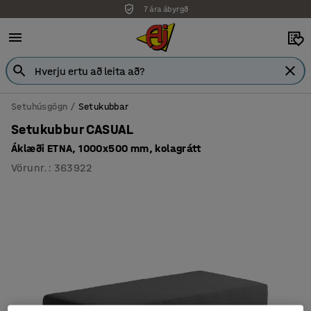
7 ára ábyrgð
Setuhúsgögn
Setukubbar
Setukubbur CASUAL
Áklæði ETNA, 1000x500 mm, kolagrátt
Vörunr.
:
363922