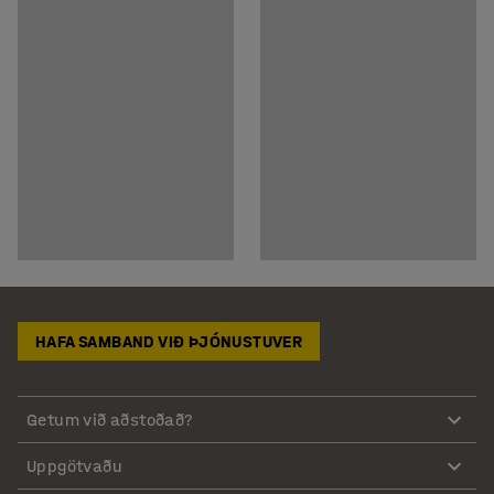
HAFA SAMBAND VIÐ ÞJÓNUSTUVER
Getum við aðstoðað?
Uppgötvaðu