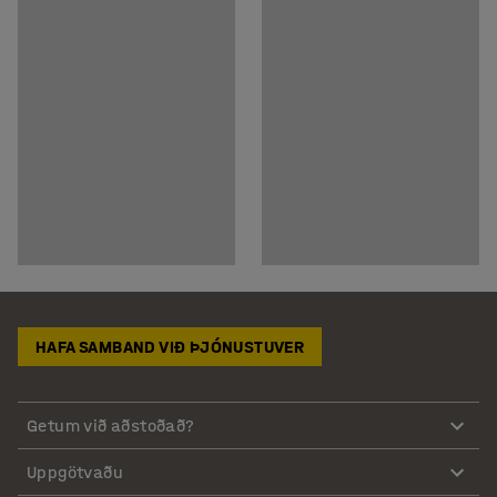
HAFA SAMBAND VIÐ ÞJÓNUSTUVER
Getum við aðstoðað?
Uppgötvaðu