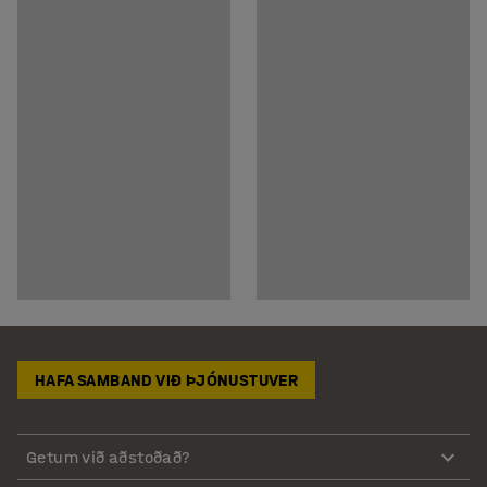
HAFA SAMBAND VIÐ ÞJÓNUSTUVER
Getum við aðstoðað?