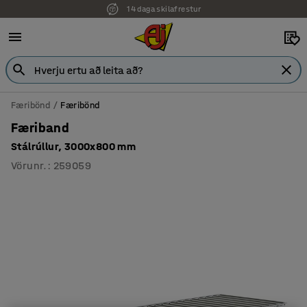
14 daga skilafrestur
Færibönd
Færibönd
Færiband
Stálrúllur, 3000x800 mm
Vörunr.
:
259059