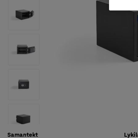
Samantekt
Lykil