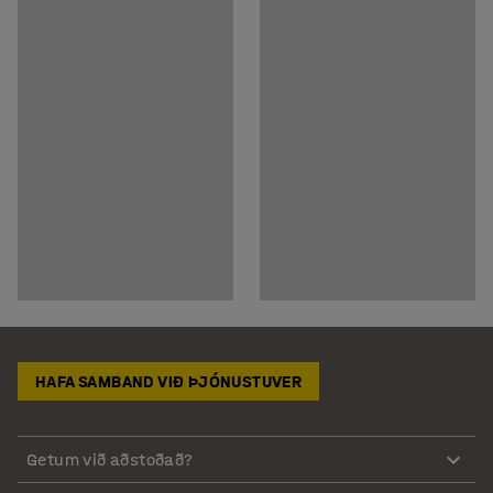
HAFA SAMBAND VIÐ ÞJÓNUSTUVER
Getum við aðstoðað?