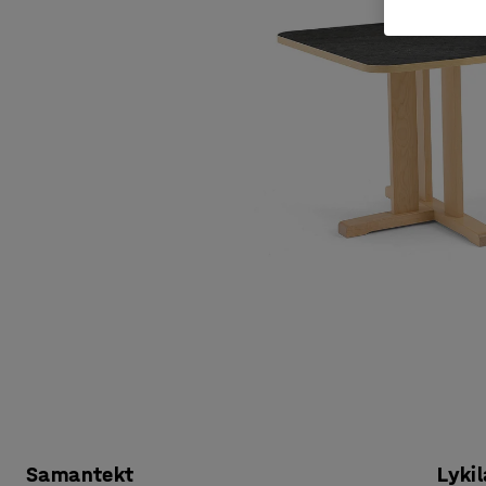
Samantekt
Lykil