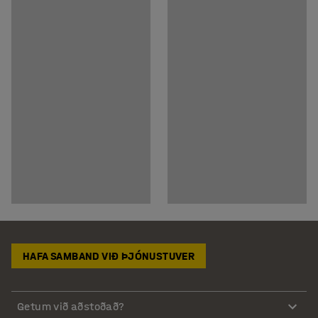
HAFA SAMBAND VIÐ ÞJÓNUSTUVER
Getum við aðstoðað?