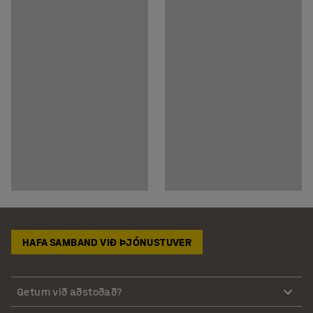
HAFA SAMBAND VIÐ ÞJÓNUSTUVER
Getum við aðstoðað?