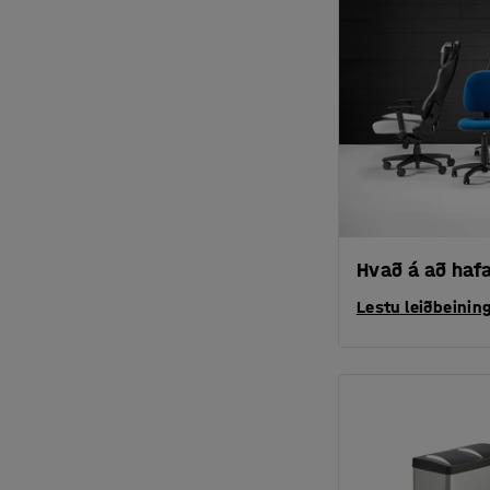
Hvað á að hafa
Lestu leiðbeinin