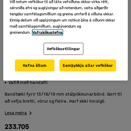
Við notum vefkökur til að láta vefsíðuna okkar virka rétt,
sérsníða efni og auglýsingar að notendum, veita aðgerðir
tengdar samfélagsmiðlum og greina umferð á síðuna okkar.
Einnig deilum við upplýsingum um notkun þína á síðunni okkar
með samfélagsmiðlum, auglýsendum og
greinendum.
Vafrakökustefna
Vefkökustillingar
Hafna öllum
Samþykkja allar vefkökur
Auðvelt í notkun
Einfaldar vafning á brettum
Vafið með handafli
Bandtæki fyrir 13/16/19 mm stálpökkunarbönd. Gert til
að vefja bretti, vörur og fleira. Þarf ekki innsigli.
Lesa meira
233.705